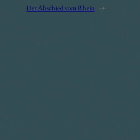
Der Abschied vom Rhein
→