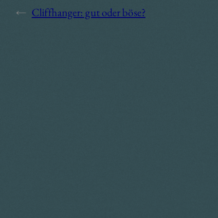
←
Cliffhanger: gut oder böse?