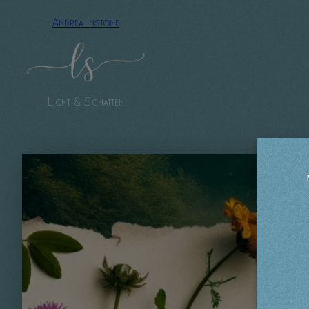
Zum
Andrea Instone
Inhalt
springen
Licht & Schatten