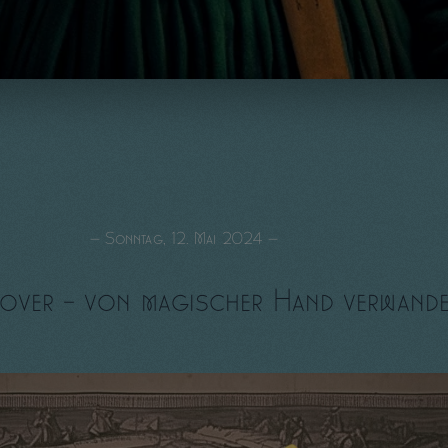
— Sonntag, 12. Mai 2024 —
over – von magischer Hand verwand