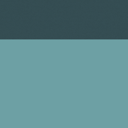
Andrea Instone
Licht & Schatten