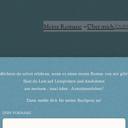
Meine Romane
Über mich
Journ
Möchtest du sofort erfahren, wenn es einen neuen Roman von mir gibt
Hast du Lust auf Leseproben und Anekdoten
aus meinem - total öden - Autorinnenleben?
Dann melde dich für meine Buchpost an!
DEIN VORNAME