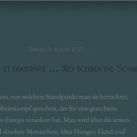
— Samstag, 5. August 2023 —
té et fraternité … Wo bleiben die Sch
hdem, von welchem Standpunkt man sie betrachtet,
iheitskampf sprechen, der für eine gerechtere
in Europa verankert hat. Man wird über die armen
d absolute Monarchen, über Hunger, Elend und