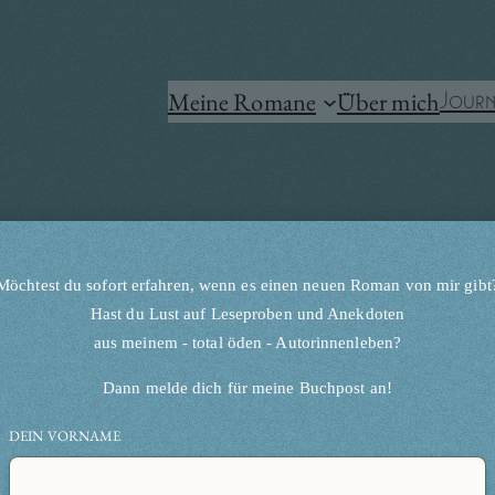
Meine Romane
Über mich
Journ
Möchtest du sofort erfahren, wenn es einen neuen Roman von mir gibt
Hast du Lust auf Leseproben und Anekdoten
aus meinem - total öden - Autorinnenleben?
Dann melde dich für meine Buchpost an!
DEIN VORNAME