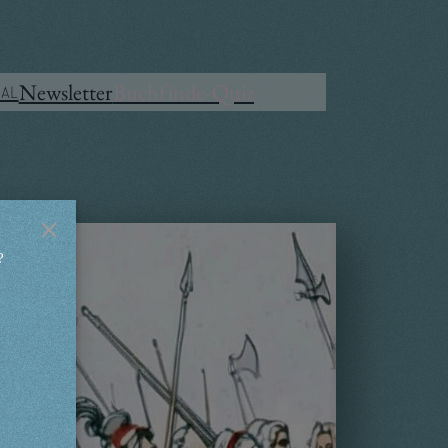
Mastodon
Instagram
Amazon
Newsletter
Buchfinde-Quiz
al
×
?