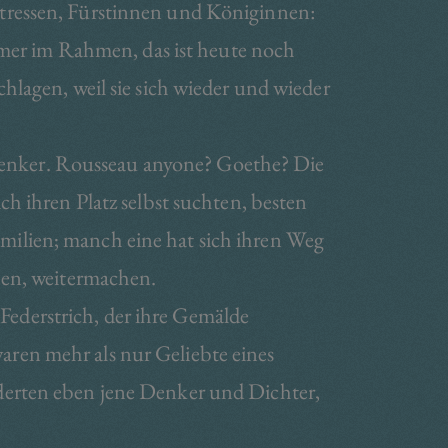
tressen, Fürstinnen und Königinnen:
mmer im Rahmen, das ist heute noch
lagen, weil sie sich wieder und wieder
enker. Rousseau anyone? Goethe? Die
h ihren Platz selbst suchten, besten
ilien; manch eine hat sich ihren Weg
hen, weitermachen.
ederstrich, der ihre Gemälde
ren mehr als nur Geliebte eines
derten eben jene Denker und Dichter,