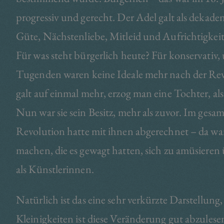
progressiv und gerecht. Der Adel galt als deka
Güte, Nächstenliebe, Mitleid und Aufrichtigkeit
Für was steht bürgerlich heute? Für konservativ,
Tugenden waren keine Ideale mehr nach der Revo
galt auf einmal mehr, erzog man eine Tochter, al
Nun war sie sein Besitz, mehr als zuvor. Im gesam
Revolution hatte mit ihnen abgerechnet – da war
machen, die es gewagt hatten, sich zu amüsieren
als Künstlerinnen.
Natürlich ist das eine sehr verkürzte Darstellung,
Kleinigkeiten ist diese Veränderung gut abzule