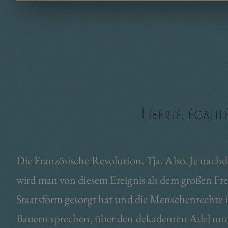
Liberté, égali
Die Französische Revolution. Tja. Also. Je nac
wird man von diesem Ereignis als dem großen Fre
Staatsform gesorgt hat und die Menschenrechte 
Bauern sprechen, über den dekadenten Adel un