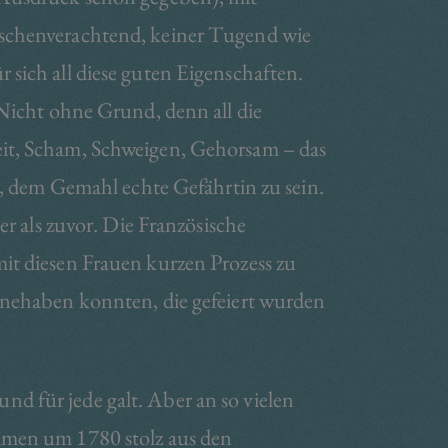
nschenverachtend, keiner Tugend wie
sich all diese guten Eigenschaften.
 Nicht ohne Grund, denn all die
eit, Scham, Schweigen, Gehorsam – das
n, dem Gemahl echte Gefährtin zu sein.
er als zuvor. Die Französische
it diesen Frauen kurzen Prozess zu
nnehaben konnten, die gefeiert wurden
und für jede galt. Aber an so vielen
Damen um 1780 stolz aus den