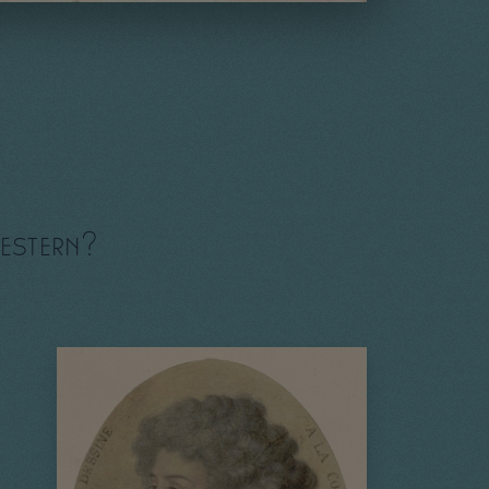
western?