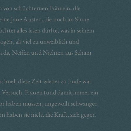
n von schüchternen Fräulein, die
ine Jane Austen, die noch im Sinne
chter alles lesen durfte, was in seinem
ogen, als viel zu unweiblich und
nun die Neffen und Nichten aus Scham
chnell diese Zeit wieder zu Ende war.
en Versuch, Frauen (und damit immer ein
or haben müssen, ungewollt schwanger
 haben sie nicht die Kraft, sich gegen