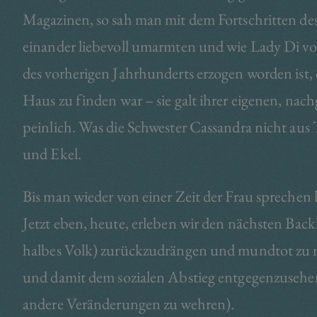
Magazinen, so sah man mit dem Fortschritten des
einander liebevoll umarmten und wie Lady Di vo
des vorherigen Jahrhunderts erzogen worden ist, di
Haus zu finden war – sie galt ihrer eigenen, nach
peinlich. Was die Schwester Cassandra nicht aus
und Ekel.
Bis man wieder von einer Zeit der Frau sprechen 
Jetzt eben, heute, erleben wir den nächsten Back
halbes Volk) zurückzudrängen und mundtot zu 
und damit dem sozialen Abstieg entgegenzusehen o
andere Veränderungen zu wehren).