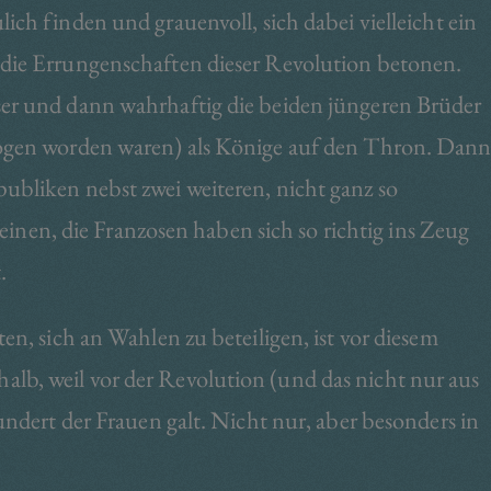
ich finden und grauenvoll, sich dabei vielleicht ein
 die Errungenschaften dieser Revolution betonen.
ser und dann wahrhaftig die beiden jüngeren Brüder
zogen worden waren) als Könige auf den Thron. Dan
ubliken nebst zwei weiteren, nicht ganz so
en, die Franzosen haben sich so richtig ins Zeug
.
en, sich an Wahlen zu beteiligen, ist vor diesem
lb, weil vor der Revolution (und das nicht nur aus
undert der Frauen galt. Nicht nur, aber besonders in