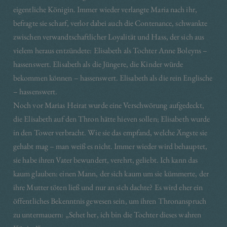
eigentliche Königin. Immer wieder verlangte Maria nach ihr,
befragte sie scharf, verlor dabei auch die Contenance, schwankte
zwischen verwandtschaftlicher Loyalität und Hass, der sich aus
vielem heraus entzündete: Elisabeth als Tochter Anne Boleyns –
hassenswert. Elisabeth als die Jüngere, die Kinder würde
bekommen können – hassenswert. Elisabeth als die rein Englische
– hassenswert.
Noch vor Marias Heirat wurde eine Verschwörung aufgedeckt,
die Elisabeth auf den Thron hätte hieven sollen; Elisabeth wurde
in den Tower verbracht. Wie sie das empfand, welche Ängste sie
gehabt mag – man weiß es nicht. Immer wieder wird behauptet,
sie habe ihren Vater bewundert, verehrt, geliebt. Ich kann das
kaum glauben: einen Mann, der sich kaum um sie kümmerte, der
ihre Mutter töten ließ und nur an sich dachte? Es wird eher ein
öffentliches Bekenntnis gewesen sein, um ihren Thronanspruch
zu untermauern: „Sehet her, ich bin die Tochter dieses wahren