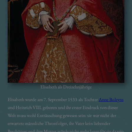
Elisabeth als Dreizehnjährige
Elisabeth wurde am 7. September 1533 als Tochter
Anne Boleyns
und Heinrich VIII. geboren und ihr erster Eindruck von dieser
Welt muss wohl Enttäuschung gewesen sein: sie war nicht der
erwartete männliche Thronfolger, ihr Vater kein liebender
Beschützer und ihre Mutter würde nicht mehr lange für sie da sein