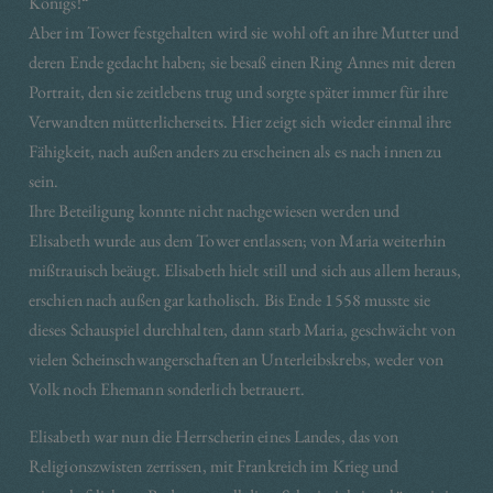
Königs!“
Aber im Tower festgehalten wird sie wohl oft an ihre Mutter und
deren Ende gedacht haben; sie besaß einen Ring Annes mit deren
Portrait, den sie zeitlebens trug und sorgte später immer für ihre
Verwandten mütterlicherseits. Hier zeigt sich wieder einmal ihre
Fähigkeit, nach außen anders zu erscheinen als es nach innen zu
sein.
Ihre Beteiligung konnte nicht nachgewiesen werden und
Elisabeth wurde aus dem Tower entlassen; von Maria weiterhin
mißtrauisch beäugt. Elisabeth hielt still und sich aus allem heraus,
erschien nach außen gar katholisch. Bis Ende 1558 musste sie
dieses Schauspiel durchhalten, dann starb Maria, geschwächt von
vielen Scheinschwangerschaften an Unterleibskrebs, weder von
Volk noch Ehemann sonderlich betrauert.
Elisabeth war nun die Herrscherin eines Landes, das von
Religionszwisten zerrissen, mit Frankreich im Krieg und