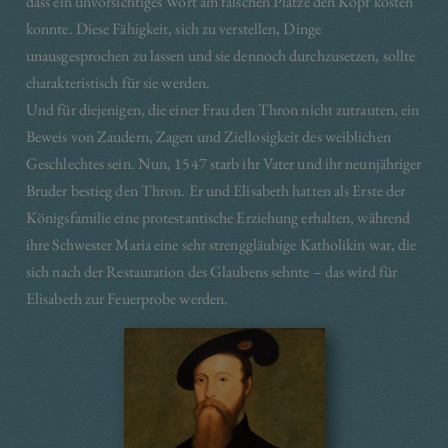
dass ein unvorsichtiges Wort am falschen Platze den Kopf kosten
konnte. Diese Fähigkeit, sich zu verstellen, Dinge
unausgesprochen zu lassen und sie dennoch durchzusetzen, sollte
charakteristisch für sie werden.
Und für diejenigen, die einer Frau den Thron nicht zutrauten, ein
Beweis von Zaudern, Zagen und Ziellosigkeit des weiblichen
Geschlechtes sein. Nun, 1547 starb ihr Vater und ihr neunjähriger
Bruder bestieg den Thron. Er und Elisabeth hatten als Erste der
Königsfamilie eine protestantische Erziehung erhalten, während
ihre Schwester Maria eine sehr strenggläubige Katholikin war, die
sich nach der Restauration des Glaubens sehnte – das wird für
Elisabeth zur Feuerprobe werden.