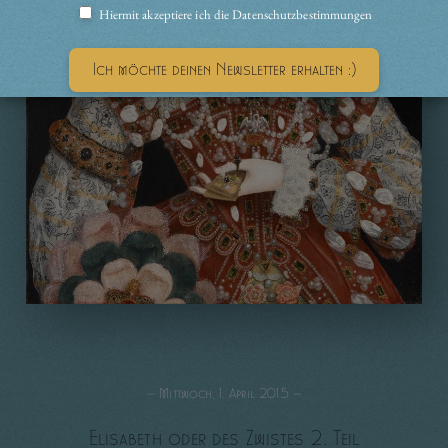
Hiermit akzeptiere ich die Datenschutzbestimmungen
— Mittwoch, 1. April 2015 —
Elisabeth oder des Zwistes 2. Teil