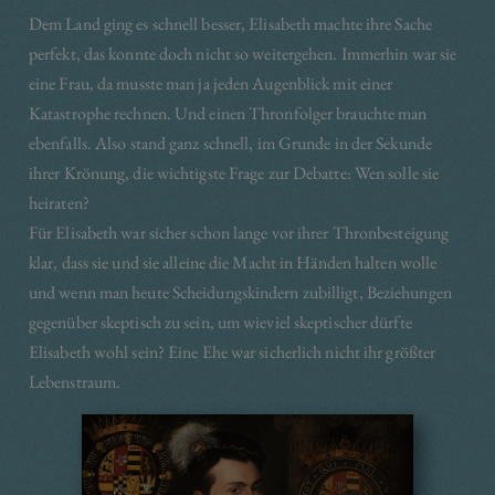
Dem Land ging es schnell besser, Elisabeth machte ihre Sache
perfekt, das konnte doch nicht so weitergehen. Immerhin war sie
eine Frau, da musste man ja jeden Augenblick mit einer
Katastrophe rechnen. Und einen Thronfolger brauchte man
ebenfalls. Also stand ganz schnell, im Grunde in der Sekunde
ihrer Krönung, die wichtigste Frage zur Debatte: Wen solle sie
heiraten?
Für Elisabeth war sicher schon lange vor ihrer Thronbesteigung
klar, dass sie und sie alleine die Macht in Händen halten wolle
und wenn man heute Scheidungskindern zubilligt, Beziehungen
gegenüber skeptisch zu sein, um wieviel skeptischer dürfte
Elisabeth wohl sein? Eine Ehe war sicherlich nicht ihr größter
Lebenstraum.