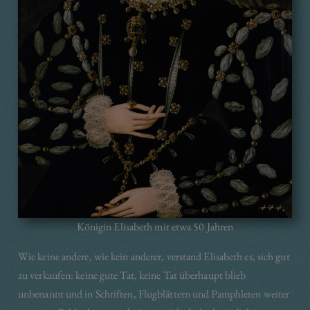
Königin Elisabeth mit etwa 50 Jahren
Wie keine andere, wie kein anderer, verstand Elisabeth es, sich gut
zu verkaufen: keine gute Tat, keine Tat überhaupt blieb
unbenannt und in Schriften, Flugblättern und Pamphleten weiter