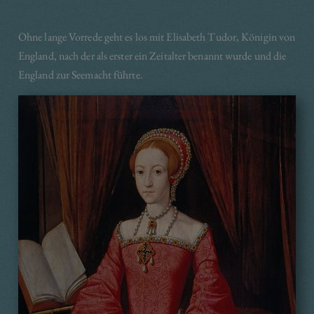
Ohne lange Vorrede geht es los mit Elisabeth Tudor, Königin von
England, nach der als erster ein Zeitalter benannt wurde und die
England zur Seemacht führte.