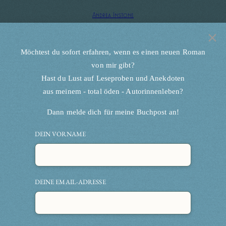
Zum
Andrea Instone
×
Inhalt
springen
Möchtest du sofort erfahren, wenn es einen neuen Roman
von mir gibt?
Licht & Schatten
Hast du Lust auf Leseproben und Anekdoten
aus meinem - total öden - Autorinnenleben?
Dann melde dich für meine Buchpost an!
DEIN VORNAME
DEINE EMAIL-ADRESSE