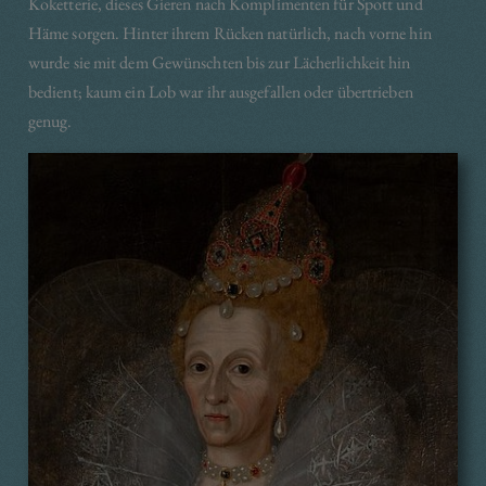
Koketterie, dieses Gieren nach Komplimenten für Spott und
Häme sorgen. Hinter ihrem Rücken natürlich, nach vorne hin
wurde sie mit dem Gewünschten bis zur Lächerlichkeit hin
bedient; kaum ein Lob war ihr ausgefallen oder übertrieben
genug.