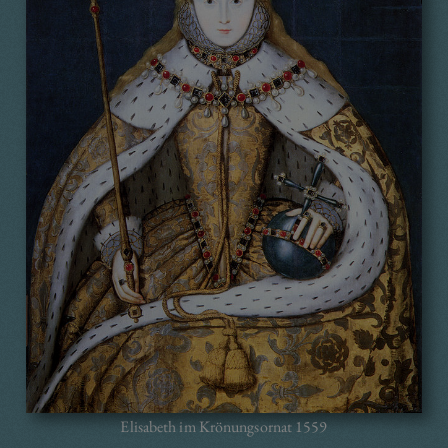
Elisabeth im Krönungsornat 1559