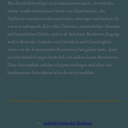
Was ihn als Nebenfigur noch interessanter macht. Er wird also
immer wieder einmal einen Streit vom Zaun brechen, das
Publikum verzaubern oder auch loben, ermutigen und lachen. Es
war eine aufregende Zeit voller Debatten, musikalischen Abenden
und literarischen Zirkeln und zu all dem hatte Beethoven Zugang,
weil in Bonn der Gedanke von Gleichheit und Gerechtigkeit
schon vor der Französischen Revolution Fuß gefasst hatte, denn
in einer räumlich engen Stadt ließ sich anderes kaum durchsetzen.
Diese Atmosphäre möchte ich gerne einfangen und ohne den
berühmtesten Sohn Bonns wäre das nicht machbar.
←
Aufruhr hinter den Kulissen