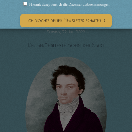
Hiermit akzeptiere ich die Datenschutzbestimmungen
— Samstag, 22. Juli 2023 —
Der berühmteste Sohn der Stadt