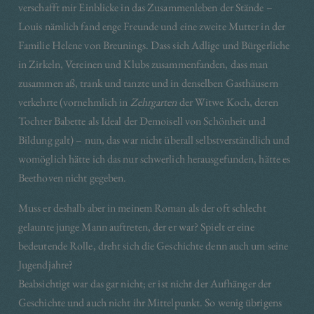
verschafft mir Einblicke in das Zusammenleben der Stände –
Louis nämlich fand enge Freunde und eine zweite Mutter in der
Familie Helene von Breunings. Dass sich Adlige und Bürgerliche
in Zirkeln, Vereinen und Klubs zusammenfanden, dass man
zusammen aß, trank und tanzte und in denselben Gasthäusern
verkehrte (vornehmlich in
Zehrgarten
der Witwe Koch, deren
Tochter Babette als Ideal der Demoisell von Schönheit und
Bildung galt) – nun, das war nicht überall selbstverständlich und
womöglich hätte ich das nur schwerlich herausgefunden, hätte es
Beethoven nicht gegeben.
Muss er deshalb aber in meinem Roman als der oft schlecht
gelaunte junge Mann auftreten, der er war? Spielt er eine
bedeutende Rolle, dreht sich die Geschichte denn auch um seine
Jugendjahre?
Beabsichtigt war das gar nicht; er ist nicht der Aufhänger der
Geschichte und auch nicht ihr Mittelpunkt. So wenig übrigens