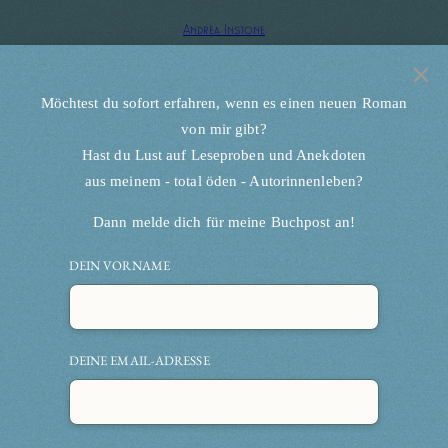
Zum
Andrea Instone
×
Inhalt
springen
Möchtest du sofort erfahren, wenn es einen neuen Roman
von mir gibt?
Licht & Schatten
Hast du Lust auf Leseproben und Anekdoten
aus meinem - total öden - Autorinnenleben?
Dann melde dich für meine Buchpost an!
DEIN VORNAME
DEINE EMAIL-ADRESSE